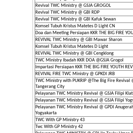
Revival TWC Ministry @ GSJA GROGOL
Revival TWC Ministry @ GBI RDP
Revival TWC Ministry @ GBI Kafuk Sewan
Komsel Tubuh Kristus Matetes D Light CN
Doa dan Meeting Persiapan KKR THE BIG FIRE YO
REVIVAL TWC Ministry @ GBI Mawar Sharon
Komsel Tubuh Kristus Matetes D Light
REVIVAL TWC Ministry @ GBI Cengklong
TWC Ministry Ibadah KKR DOA @GSJA Grogol
Impartasi Persiapan KKR THE BIG FIRE YOUTH REV
REVIVAL FIRE TWC Ministry @ GPKDI JRB
TWC Ministry with PUKRIP @The Big Fire Revival
Tangerang City
Pelayanan TWC Ministry Revival @ GSJA Filipi Kla
Pelayanan TWC Ministry Revival @ GSJA Filipi Yog
Pelayanan TWC Ministry Revival @ GPDI Anugerah
Yogyakarta
TWC With GP Ministry 43
Twc With GP Ministry 42