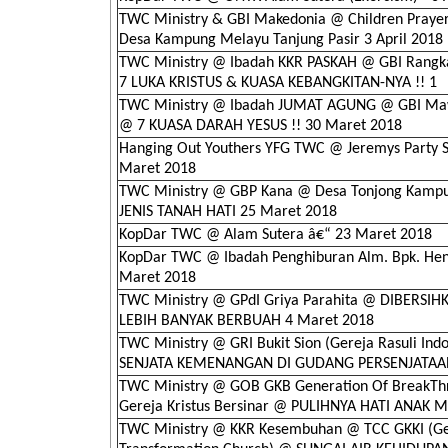
TWC Ministry & GBI Makedonia @ Children Prayer
Desa Kampung Melayu Tanjung Pasir 3 April 2018
TWC Ministry @ Ibadah KKR PASKAH @ GBI Rangk
7 LUKA KRISTUS & KUASA KEBANGKITAN-NYA !! 1
TWC Ministry @ Ibadah JUMAT AGUNG @ GBI Ma
@ 7 KUASA DARAH YESUS !! 30 Maret 2018
Hanging Out Youthers YFG TWC @ Jeremys Party S
Maret 2018
TWC Ministry @ GBP Kana @ Desa Tonjong Kampu
JENIS TANAH HATI 25 Maret 2018
KopDar TWC @ Alam Sutera â€“ 23 Maret 2018
KopDar TWC @ Ibadah Penghiburan Alm. Bpk. Hen
Maret 2018
TWC Ministry @ GPdI Griya Parahita @ DIBERSIH
LEBIH BANYAK BERBUAH 4 Maret 2018
TWC Ministry @ GRI Bukit Sion (Gereja Rasuli Ind
SENJATA KEMENANGAN DI GUDANG PERSENJATAA
TWC Ministry @ GOB GKB Generation Of BreakTh
Gereja Kristus Bersinar @ PULIHNYA HATI ANAK 
TWC Ministry @ KKR Kesembuhan @ TCC GKKI (Ge