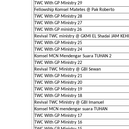
TWC With GP Ministry 29
Fellowship Komsel Matetes @ Pak Roberto
TWC With GP Ministry 28
TWC With GP Ministry 27
TWC With GP ministry 26
Revival TWC ministry @ GKMI EL Shadai JAM KE
TWC With GP Ministry 25
TWC With GP Ministry 24
Komsel MCN Mendengar Suara TUHAN 2
TWC With GP Ministry 22
Revival TWC Ministry @ GBI Sewan
TWC With GP Ministry 21
TWC With GP Ministry 20
TWC With GP Ministry 19
TWC With GP Ministry 18
Revival TWC Ministry @ GBI Imanuel
Komsel MCN mendengar suara TUHAN
TWC With GP Ministry 17
TWC With GP Ministry 16