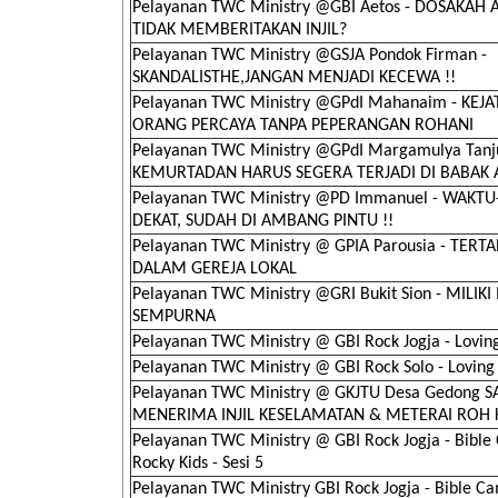
Pelayanan TWC Ministry @GBI Aetos - DOSAKAH 
TIDAK MEMBERITAKAN INJIL?
Pelayanan TWC Ministry @GSJA Pondok Firman -
SKANDALISTHE,JANGAN MENJADI KECEWA !!
Pelayanan TWC Ministry @GPdI Mahanaim - KEJ
ORANG PERCAYA TANPA PEPERANGAN ROHANI
Pelayanan TWC Ministry @GPdI Margamulya Tanju
KEMURTADAN HARUS SEGERA TERJADI DI BABAK 
Pelayanan TWC Ministry @PD Immanuel - WAKT
DEKAT, SUDAH DI AMBANG PINTU !!
Pelayanan TWC Ministry @ GPIA Parousia - TER
DALAM GEREJA LOKAL
Pelayanan TWC Ministry @GRI Bukit Sion - MILIK
SEMPURNA
Pelayanan TWC Ministry @ GBI Rock Jogja - Lovin
Pelayanan TWC Ministry @ GBI Rock Solo - Loving
Pelayanan TWC Ministry @ GKJTU Desa Gedong S
MENERIMA INJIL KESELAMATAN & METERAI ROH
Pelayanan TWC Ministry @ GBI Rock Jogja - Bible
Rocky Kids - Sesi 5
Pelayanan TWC Ministry GBI Rock Jogja - Bible C