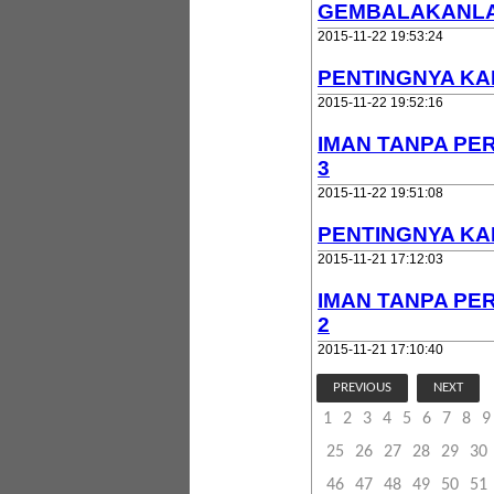
GEMBALAKANLA
2015-11-22 19:53:24
PENTINGNYA KAR
2015-11-22 19:52:16
IMAN TANPA PER
3
2015-11-22 19:51:08
PENTINGNYA KAR
2015-11-21 17:12:03
IMAN TANPA PER
2
2015-11-21 17:10:40
PREVIOUS
NEXT
1
2
3
4
5
6
7
8
9
25
26
27
28
29
30
46
47
48
49
50
51