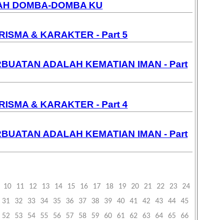
H DOMBA-DOMBA KU
ISMA & KARAKTER - Part 5
BUATAN ADALAH KEMATIAN IMAN - Part
ISMA & KARAKTER - Part 4
BUATAN ADALAH KEMATIAN IMAN - Part
10
11
12
13
14
15
16
17
18
19
20
21
22
23
24
31
32
33
34
35
36
37
38
39
40
41
42
43
44
45
52
53
54
55
56
57
58
59
60
61
62
63
64
65
66