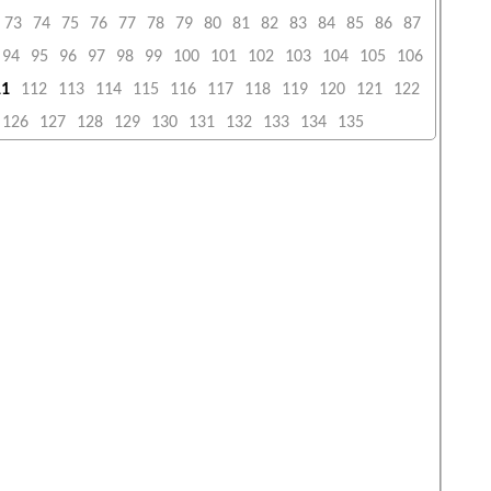
73
74
75
76
77
78
79
80
81
82
83
84
85
86
87
94
95
96
97
98
99
100
101
102
103
104
105
106
11
112
113
114
115
116
117
118
119
120
121
122
126
127
128
129
130
131
132
133
134
135