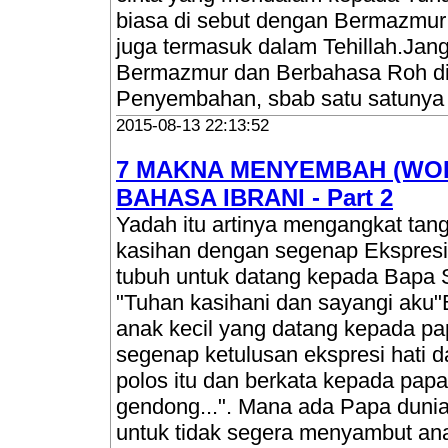
biasa di sebut dengan Bermazmu
juga termasuk dalam Tehillah.Jan
Bermazmur dan Berbahasa Roh di 
Penyembahan, sbab satu satuny
2015-08-13 22:13:52
7 MAKNA MENYEMBAH (WO
BAHASA IBRANI - Part 2
Yadah itu artinya mengangkat ta
kasihan dengan segenap Ekspresi
tubuh untuk datang kepada Bapa 
"Tuhan kasihani dan sayangi aku
anak kecil yang datang kepada p
segenap ketulusan ekspresi hati 
polos itu dan berkata kepada pap
gendong...". Mana ada Papa dunia
untuk tidak segera menyambut an