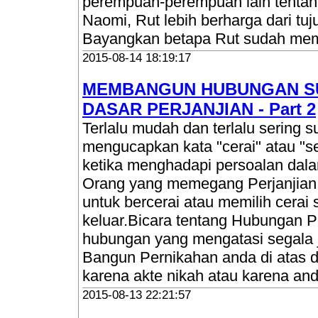
perempuan-perempuan lain tentan
Naomi, Rut lebih berharga dari tuju
Bayangkan betapa Rut sudah me
2015-08-14 18:19:17
MEMBANGUN HUBUNGAN SUA
DASAR PERJANJIAN - Part 2
Terlalu mudah dan terlalu sering su
mengucapkan kata "cerai" atau "sel
ketika menghadapi persoalan dal
Orang yang memegang Perjanjian, 
untuk bercerai atau memilih cerai 
keluar.Bicara tentang Hubungan Pe
hubungan yang mengatasi segala 
Bangun Pernikahan anda di atas d
karena akte nikah atau karena and
2015-08-13 22:21:57