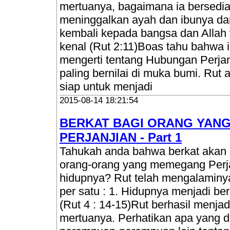
mertuanya, bagaimana ia bersedi
meninggalkan ayah dan ibunya da
kembali kepada bangsa dan Allah y
kenal (Rut 2:11)Boas tahu bahwa i
mengerti tentang Hubungan Perja
paling bernilai di muka bumi. Rut
siap untuk menjadi
2015-08-14 18:21:54
BERKAT BAGI ORANG YAN
PERJANJIAN - Part 1
Tahukah anda bahwa berkat akan 
orang-orang yang memegang Perj
hidupnya? Rut telah mengalaminya.
per satu : 1. Hidupnya menjadi ber
(Rut 4 : 14-15)Rut berhasil menja
mertuanya. Perhatikan apa yang d