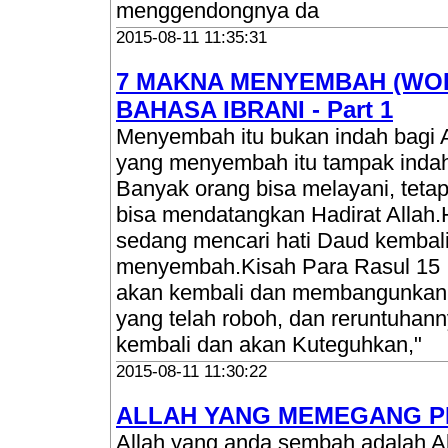
menggendongnya da
2015-08-11 11:35:31
7 MAKNA MENYEMBAH (WO
BAHASA IBRANI - Part 1
Menyembah itu bukan indah bagi 
yang menyembah itu tampak indah 
Banyak orang bisa melayani, tetap
bisa mendatangkan Hadirat Allah.Ha
sedang mencari hati Daud kembali
menyembah.Kisah Para Rasul 15 
akan kembali dan membangunkan
yang telah roboh, dan reruntuha
kembali dan akan Kuteguhkan,"
2015-08-11 11:30:22
ALLAH YANG MEMEGANG PER
Allah yang anda sembah adalah A