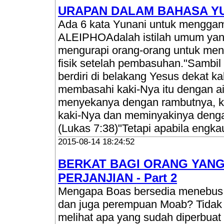
URAPAN DALAM BAHASA YUN
Ada 6 kata Yunani untuk menggam
ALEIPHOAdalah istilah umum yan
mengurapi orang-orang untuk men
fisik setelah pembasuhan."Sambil 
berdiri di belakang Yesus dekat ka
membasahi kaki-Nya itu dengan a
menyekanya dengan rambutnya, 
kaki-Nya dan meminyakinya denga
(Lukas 7:38)"Tetapi apabila engka
2015-08-14 18:24:52
BERKAT BAGI ORANG YAN
PERJANJIAN - Part 2
Mengapa Boas bersedia menebus 
dan juga perempuan Moab? Tidak 
melihat apa yang sudah diperbuat