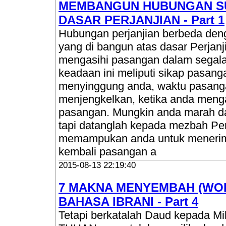
MEMBANGUN HUBUNGAN SUA
DASAR PERJANJIAN - Part 1
Hubungan perjanjian berbeda den
yang di bangun atas dasar Perjanj
mengasihi pasangan dalam segal
keadaan ini meliputi sikap pasan
menyinggung anda, waktu pasang
menjengkelkan, ketika anda meng
pasangan. Mungkin anda marah da
tapi datanglah kepada mezbah Per
memampukan anda untuk menerim
kembali pasangan a
2015-08-13 22:19:40
7 MAKNA MENYEMBAH (WO
BAHASA IBRANI - Part 4
Tetapi berkatalah Daud kepada Mi