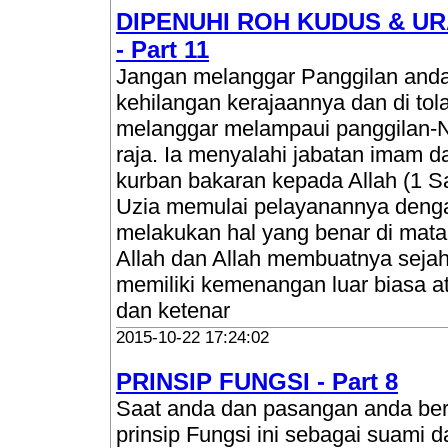
DIPENUHI ROH KUDUS & U
- Part 11
Jangan melanggar Panggilan anda
kehilangan kerajaannya dan di tola
melanggar melampaui panggilan-
raja. Ia menyalahi jabatan imam
kurban bakaran kepada Allah (1 Sa
Uzia memulai pelayanannya denga
melakukan hal yang benar di mata 
Allah dan Allah membuatnya sejah
memiliki kemenangan luar biasa 
dan ketenar
2015-10-22 17:24:02
PRINSIP FUNGSI - Part 8
Saat anda dan pasangan anda be
prinsip Fungsi ini sebagai suami d