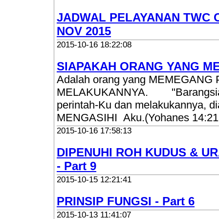
JADWAL PELAYANAN TWC 
NOV 2015
2015-10-16 18:22:08
SIAPAKAH ORANG YANG ME
Adalah orang yang MEMEGANG
MELAKUKANNYA. "Barangsia
perintah-Ku dan melakukannya, di
MENGASIHI Aku.(Yohanes 14
2015-10-16 17:58:13
DIPENUHI ROH KUDUS & U
- Part 9
2015-10-15 12:21:41
PRINSIP FUNGSI - Part 6
2015-10-13 11:41:07