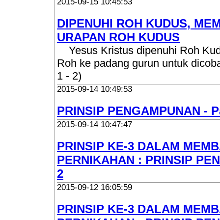
2015-09-15 10:45:53
DIPENUHI ROH KUDUS, MEM
URAPAN ROH KUDUS
Yesus Kristus dipenuhi Roh Kudu
Roh ke padang gurun untuk dicobai 
1 - 2)
2015-09-14 10:49:53
PRINSIP PENGAMPUNAN - Pa
2015-09-14 10:47:47
PRINSIP KE-3 DALAM MEM
PERNIKAHAN : PRINSIP PE
2
2015-09-12 16:05:59
PRINSIP KE-3 DALAM MEM