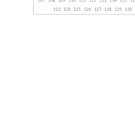
107
108
109
110
111
112
113
114
115
11
123
124
125
126
127
128
129
130